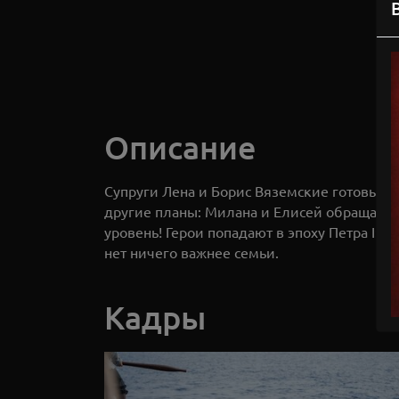
Описание
Супруги Лена и Борис Вяземские готовы пр
другие планы: Милана и Елисей обращаютс
уровень! Герои попадают в эпоху Петра I:
нет ничего важнее семьи.
Кадры