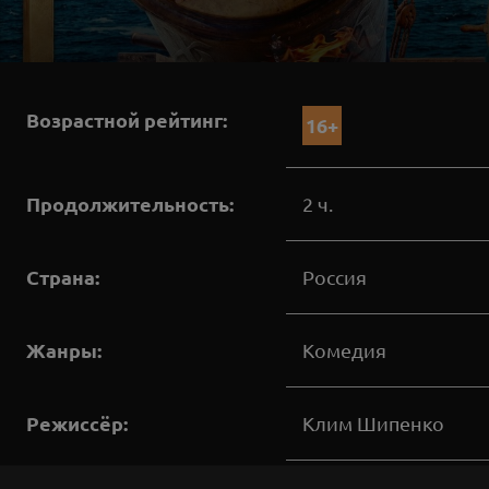
Возрастной рейтинг:
16+
Продолжительность:
2 ч.
Страна:
Россия
Жанры:
Комедия
Режиссёр:
Клим Шипенко