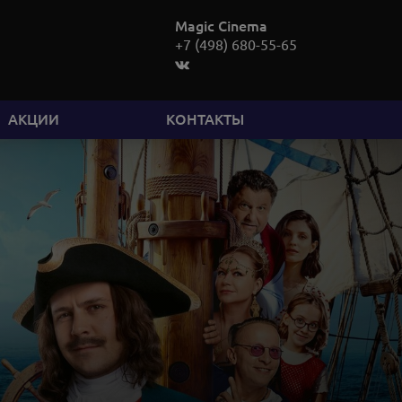
Magic Cinema
+7 (498) 680-55-65
АКЦИИ
КОНТАКТЫ